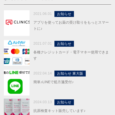
2021.06.01
お知らせ
アプリを使ってお薬の受け取りをもっとスマー
トに♪
2021.07.01
お知らせ
各種クレジットカード・電子マネー使用できま
す
2022.04.14
お知らせ 東大阪
簡単♪LINEで処方箋受付♪
2024.03.13
お知らせ
抗原検査キット販売しています♪