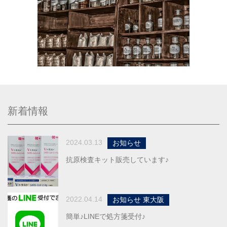
新着情報
2024.03.13
お知らせ
抗原検査キット販売しています♪
2022.04.14
お知らせ 東大阪
簡単♪LINEで処方箋受付♪