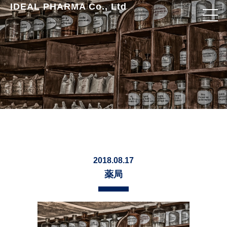
IDEAL PHARMA Co., Ltd
2018.08.17
薬局