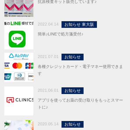
抗原検査キット販売しています♪
2022.04.14
お知らせ 東大阪
簡単♪LINEで処方箋受付♪
2021.07.01
お知らせ
各種クレジットカード・電子マネー使用できま
す
2021.06.01
お知らせ
アプリを使ってお薬の受け取りをもっとスマー
トに♪
2020.05.14
お知らせ