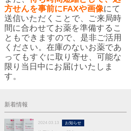
方せんを事前にFAXや
画
像
にて
送信いただくことで、ご来局時
間に合わせてお薬を準備するこ
ともできますので、是非ご活用
ください。在庫のないお薬であ
ってもすぐに取り寄せ、可能な
限り当日中にお届けいたしま
す。
新着情報
2024.03.13
お知らせ