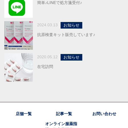
簡単♪LINEで処方箋受付♪
2024.03.13
お知らせ
抗原検査キット販売しています♪
2020.05.12
お知らせ
在宅訪問
店舗一覧
記事一覧
お問い合わせ
オンライン服薬指