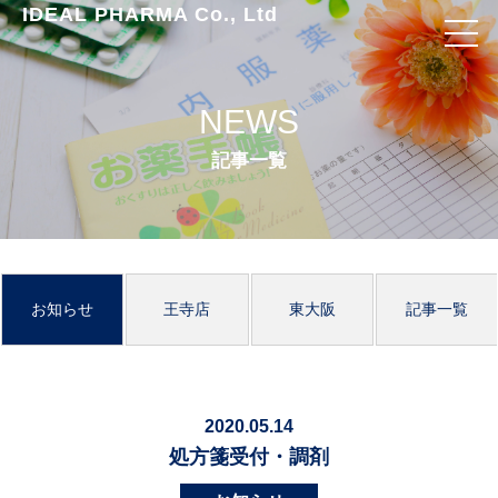
IDEAL PHARMA Co., Ltd
NEWS
記事一覧
お知らせ
王寺店
東大阪
記事一覧
2020.05.14
処方箋受付・調剤