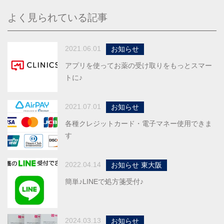
よく見られている記事
2021.06.01
お知らせ
アプリを使ってお薬の受け取りをもっとスマー
トに♪
2021.07.01
お知らせ
各種クレジットカード・電子マネー使用できま
す
2022.04.14
お知らせ 東大阪
簡単♪LINEで処方箋受付♪
2024.03.13
お知らせ