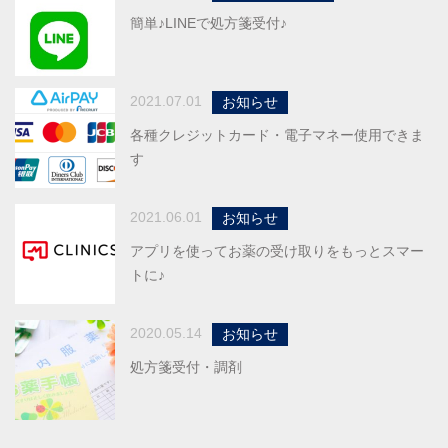
簡単♪LINEで処方箋受付♪
2021.07.01
お知らせ
各種クレジットカード・電子マネー使用できま
す
2021.06.01
お知らせ
アプリを使ってお薬の受け取りをもっとスマー
トに♪
2020.05.14
お知らせ
処方箋受付・調剤