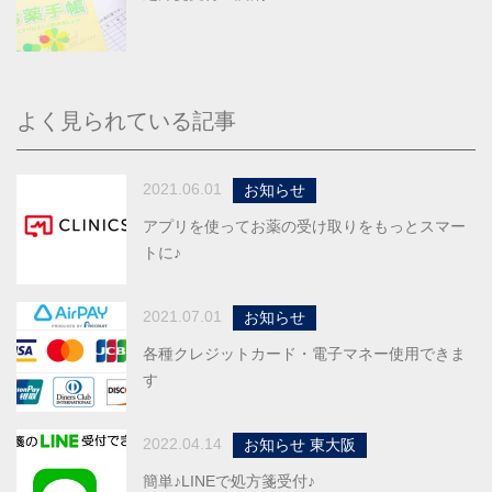
よく見られている記事
2021.06.01
お知らせ
アプリを使ってお薬の受け取りをもっとスマー
トに♪
2021.07.01
お知らせ
各種クレジットカード・電子マネー使用できま
す
2022.04.14
お知らせ 東大阪
簡単♪LINEで処方箋受付♪