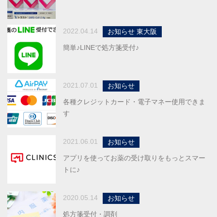
2022.04.14
お知らせ 東大阪
簡単♪LINEで処方箋受付♪
2021.07.01
お知らせ
各種クレジットカード・電子マネー使用できま
す
2021.06.01
お知らせ
アプリを使ってお薬の受け取りをもっとスマー
トに♪
2020.05.14
お知らせ
処方箋受付・調剤