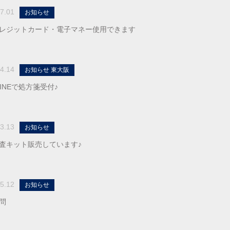
7.01
お知らせ
レジットカード・電子マネー使用できます
4.14
お知らせ 東大阪
LINEで処方箋受付♪
3.13
お知らせ
査キット販売しています♪
5.12
お知らせ
問