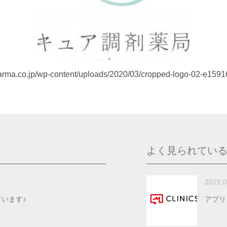
pharma.co.jp/wp-content/uploads/2020/03/cropped-logo-02-e159
よく見られてい
2021.0
います♪
アプリ