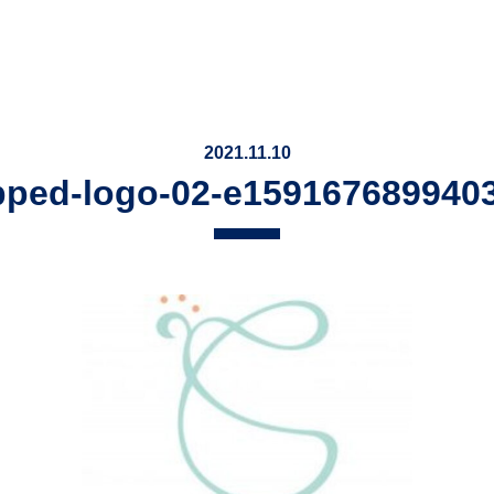
2021.11.10
pped-logo-02-e1591676899403