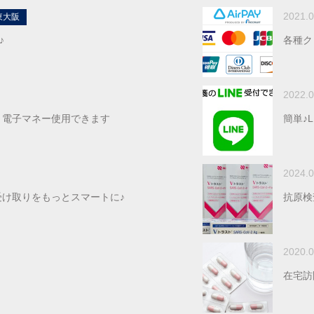
2021.0
東大阪
♪
各種ク
2022.0
・電子マネー使用できます
簡単♪
2024.0
け取りをもっとスマートに♪
抗原検
2020.0
在宅訪