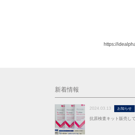
https://ideal
新着情報
2024.03.13
お知らせ
抗原検査キット販売して