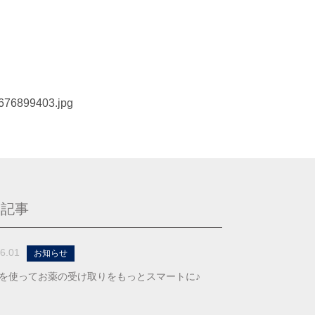
1676899403.jpg
る記事
6.01
お知らせ
を使ってお薬の受け取りをもっとスマートに♪