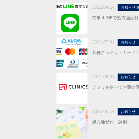
2022.04.14
お知らせ 
簡単♪LINEで処方箋受付
2021.07.01
お知らせ
各種クレジットカード
2021.06.01
お知らせ
アプリを使ってお薬の受
2020.05.14
お知らせ
処方箋受付・調剤